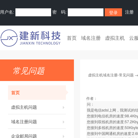
用户名:
密 码:
注册
首页
域名注册
虚拟主机
云
常见问题
虚拟主机域名注册-常见问题
首页
作者：
问：
虚拟主机问题
我是电信adsl上网，我测试的
您接到电信机房的速度:98.4Kby
域名注册问题
您接到双线机房的速度:57.2Kby
您接到多线机房的速度:50Kbyte
您接到中国网通机房的速度:2.6Kb
企业邮局问题