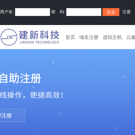
用户名:
密 码:
注册
首页
域名注册
虚拟主机
云