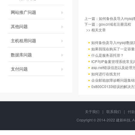
网站推广问题
上一篇：
如何备份及导入mysql
下一篇：
gov.cn域名注册流程
其他问题
>> 相关文章
主机租用问题
如何备份及导入mysql数据
如果我现在购买了一定容量
数据库问题
什么是服务器托管？
ICP与IP备案管理系统常
asp.net错误信息以及处理
支付问题
如何进行在线支付
企业邮箱故障诊断问题集锦
0x800C0133错误的解决
关于我们
|
联系我们
|
付款
Copyright © 2014-2022 建新科技, A