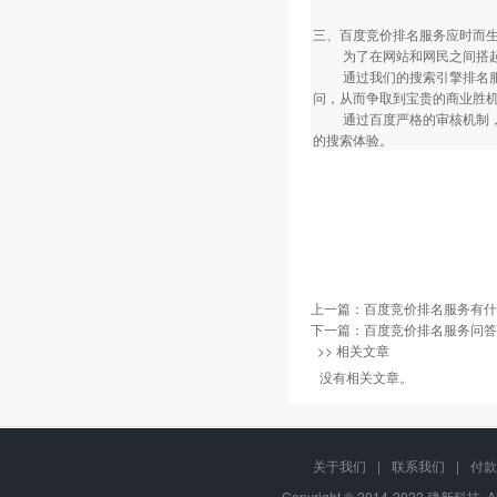
三、百度竞价排名服务应时而
为了在网站和网民之间搭起
通过我们的搜索引擎排名服务
问，从而争取到宝贵的商业胜
通过百度严格的审核机制，只
的搜索体验。
上一篇：
百度竞价排名服务有什
下一篇：
百度竞价排名服务问答
>> 相关文章
没有相关文章。
关于我们
|
联系我们
|
付款
Copyright © 2014-2022 建新科技, A