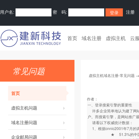
用户名:
密 码:
注册
首页
域名注册
虚拟主机
云
常见问题
虚拟主机域名注册-常见问题
首页
作者：
一、登录搜索引擎的重要性
虚拟主机问题
许多企业简单地认为建了网站
户。而搜索引擎，是网站推广
域名注册问题
请看以下权威统计数据
1、根据cnnic2001年7月的
★ 51.3%的中国互
企业邮局问题