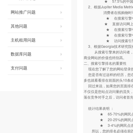
★ 57.5%的中国互
2、根据Jupiter Media
网站推广问题
消费者在线购物时寻找
★ 在搜索引擎中输入
★ 直接访问网上商店
其他问题
★ 在搜索引擎中输入
★ 在搜索引擎中输入
主机租用问题
★ 访问搜索引擎
3、根据Georgia技术研
从搜索引擎来的访问者，新用
数据库问题
商业网站的价值也特别高。
二、搜索引擎排名的重要性
支付问题
现在您了解了您的网站登录
您是否有过这样的经历，您在某
多也就看看排在前面的头10条或
回过来说，如果您的页面排在检
不仅仅是您站点访问量的流失
落在竞争对手之后，访问者首
统计结果表明 ：
★ 65-70%的网民点击
★ 20-25%的网民点击
★ 3-4%的网民点击量
所以，您的排名必须在前2