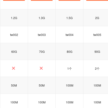
1.2G
1.3G
1.5G
2G
tw002
tw003
tw004
tw005
60G
70G
80G
90G
1个
2个
50M
50M
100M
100M
100M
100M
100M
100M