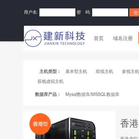
用户名:
密 码:
首页
域名注册
主机类型：
基本型主机
双线主机
多线主
双栈虚拟主机
数据库产品：
Mysql数据库/MSSQL数据库
香港
香港
虚拟