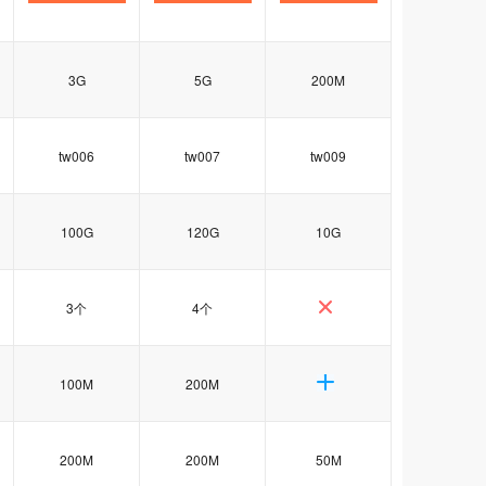
3G
5G
200M
tw006
tw007
tw009
100G
120G
10G
3个
4个
100M
200M
200M
200M
50M