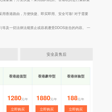
用香港路由，方便快捷、即买即用、安全可靠! 对于需要
)等及一切法律法规禁止或容易遭受DDOS攻击的内容。 一
安全及售后
香港超值型
香港豪华型
香港体验型
1280
1880
188
元/年
元/年
元/年
立即购买
立即购买
立即购买