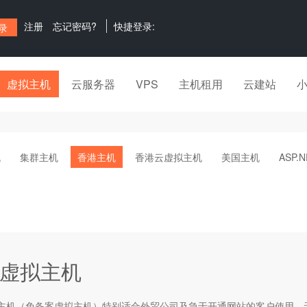
注册
忘记密码?
快捷登录:
虚拟主机
云服务器
VPS
主机租用
云建站
机
集群主机
香港主机
香港云虚拟主机
美国主机
ASP.
虚拟主机
主机
（免备案虚拟主机）特别适合外贸公司及急于开通网站的客户使用，